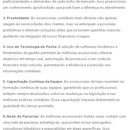
particularidades e demandas de cada nicho de mercado. Isso proporciona
um conhecimento aprofundado que pode fazer a diferença no atendimento.
3. Proatividade:
As assessorias contábeis mais eficazes não apenas
reagem às necessidades dos clientes, mas se antecipam a possíveis
problemas e oferecem soluções antes que se tornem questões maiores,
ajudando na mitigação de riscos financeiros e legais.
4. Uso de Tecnologia de Ponta:
A adoção de softwares modernos e
ferramentas de gestão permitem às melhores assessorias oferecer
relatórios em tempo real, automação de processos e um controle
financeiro mais robusto, aumentando a eficiência e a precisão nas
informações contábeis.
5. Capacitação Contínua da Equipe:
As assessorias de topo investem na
formação contínua de suas equipes, garantindo que os profissionais
estejam sempre atualizados sobre as mudanças na legislação e nas
melhores práticas contábeis. Essa capacitação impacta diretamente na
qualidade do serviço prestado.
6. Rede de Parcerias:
As melhores assessorias muitas vezes contam com
uma rede de parcerias estratégicas, que podem incluir advogados,
consultores tributários e especialistas em áreas específicas. Isso