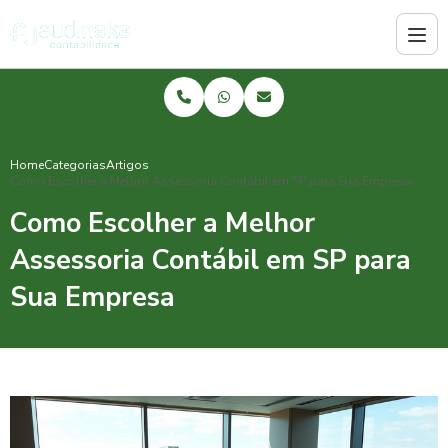
Home
Categorias
Artigos
Como Escolher a Melhor Assessoria Contábil em SP para Sua Empresa
Como Escolher a Melhor
Assessoria Contábil em SP para
Sua Empresa