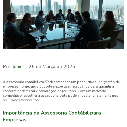
Por:
Junior
- 25 de Março de 2025
A assessoria contábil em SP desempenha um papel crucial na gestão de
empresas, fornecendo suporte e expertise necessários para garantir a
conformidade fiscal e otimização de recursos. Com um mercado
competitivo, escolher a assessoria certa pode impactar diretamente nos
resultados financeiros.
Importância da Assessoria Contábil para
Empresas