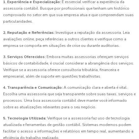
1. Experiência e Especialização:
É essencial verificar a experiência da
assessoria contábil. Busque por profissionais que tenham um histórico
comprovado no setor em que sua empresa atua e que compreendam suas
particularidades.
2. Reputação e Referências:
Investigue a reputação da assessoria. Leia
avaliações online, peça referências a outros clientes e verifique como a
empresa se comporta em situações de crise ou durante auditorias.
3. Serviços Oferecidos:
Embora muitas assessorias ofereçam serviços
básicos de contabilidade, é crucial considerar a abrangência dos serviços.
Verifique se a assessoria oferece consultoria tributária, financeira e
empresarial, além de suporte em questões trabalhistas.
4. Transparência e Comunicação:
A comunicação clara e aberta é vital.
Escolha uma assessoria que seja transparente sobre suas taxas, serviços e
processos. Uma boa assessoria contábil deve manter você informado
sobre as atualizações relevantes para o seu negócio.
5. Tecnologia Utilizada:
Verifique se a assessoria faz uso de tecnologia
atualizada e ferramentas de gestão contábil. Sistemas modernos podem
facilitar o acesso a informações e relatórios em tempo real, aumentando a
eficiência do trabalho realizado.