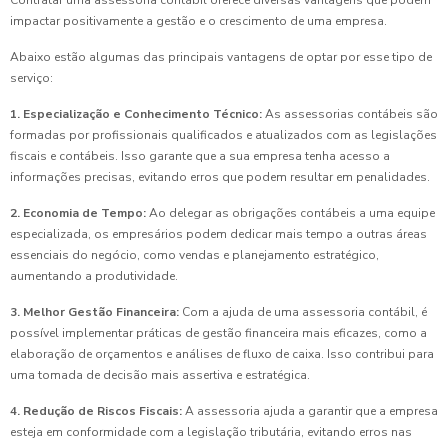
impactar positivamente a gestão e o crescimento de uma empresa.
Abaixo estão algumas das principais vantagens de optar por esse tipo de
serviço:
1. Especialização e Conhecimento Técnico:
As assessorias contábeis são
formadas por profissionais qualificados e atualizados com as legislações
fiscais e contábeis. Isso garante que a sua empresa tenha acesso a
informações precisas, evitando erros que podem resultar em penalidades.
2. Economia de Tempo:
Ao delegar as obrigações contábeis a uma equipe
especializada, os empresários podem dedicar mais tempo a outras áreas
essenciais do negócio, como vendas e planejamento estratégico,
aumentando a produtividade.
3. Melhor Gestão Financeira:
Com a ajuda de uma assessoria contábil, é
possível implementar práticas de gestão financeira mais eficazes, como a
elaboração de orçamentos e análises de fluxo de caixa. Isso contribui para
uma tomada de decisão mais assertiva e estratégica.
4. Redução de Riscos Fiscais:
A assessoria ajuda a garantir que a empresa
esteja em conformidade com a legislação tributária, evitando erros nas