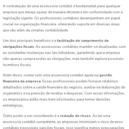
A contratação de uma assessoria contábil é fundamental para qualquer
empresa que deseja operar de maneira eficiente e em conformidade com a
legislação vigente. Os profissionais contábeis desempenham um papel
crucial na organização financeira, oferecendo suporte em diversas áreas
que vão além da simples contabilidade.
Um dos principais benefícios é a
facilitação do cumprimento de
obrigações fiscais
. As assessorias contábeis mantêm-se atualizadas com
as constantes mudanças nas leis tributárias, garantindo que a empresa
não apenas cumpra todas as obrigações, mas também explore possíveis
incentivos fiscais.
Além disso, contar com uma assessoria contábil ajuda na
gestão
financeira da empresa
. Esses profissionais podem fornecer relatórios
detalhados sobre a saúde financeira do negócio, auxiliar na elaboração de
orçamentos e na previsão de receitas e despesas. Com essas informações,
os empresários estão mais bem informados para tomar decisões
estratégicas.
Outro ponto a ser considerado é a
redução de riscos
. Ao ter uma
assessoria contábil competente, as empresas minimizam o risco de erros
contábeis e possíveis sanções fiscais. Isso significa menos preocupações