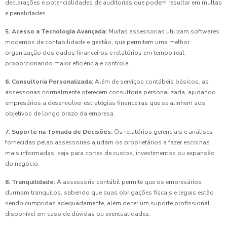
declarações e potencialidades de auditorias que podem resultar em multas
e penalidades.
5. Acesso a Tecnologia Avançada:
Muitas assessorias utilizam softwares
modernos de contabilidade e gestão, que permitem uma melhor
organização dos dados financeiros e relatórios em tempo real,
proporcionando maior eficiência e controle.
6. Consultoria Personalizada:
Além de serviços contábeis básicos, as
assessorias normalmente oferecem consultoria personalizada, ajudando
empresários a desenvolver estratégias financeiras que se alinhem aos
objetivos de longo prazo da empresa.
7. Suporte na Tomada de Decisões:
Os relatórios gerenciais e análises
fornecidas pelas assessorias ajudam os proprietários a fazer escolhas
mais informadas, seja para cortes de custos, investimentos ou expansão
do negócio.
8. Tranquilidade:
A assessoria contábil permite que os empresários
durmam tranquilos, sabendo que suas obrigações fiscais e legais estão
sendo cumpridas adequadamente, além de ter um suporte profissional
disponível em caso de dúvidas ou eventualidades.