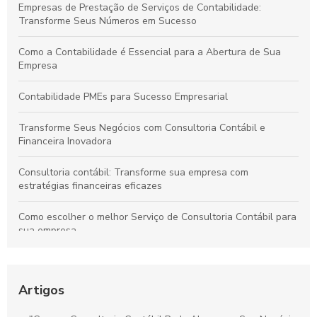
Empresas de Prestação de Serviços de Contabilidade:
Transforme Seus Números em Sucesso
Como a Contabilidade é Essencial para a Abertura de Sua
Empresa
Contabilidade PMEs para Sucesso Empresarial
Transforme Seus Negócios com Consultoria Contábil e
Financeira Inovadora
Consultoria contábil: Transforme sua empresa com
estratégias financeiras eficazes
Como escolher o melhor Serviço de Consultoria Contábil para
sua empresa
Como os Serviços Contábeis para Empresas Aumentam a
Lucratividade
Artigos
Como escolher as melhores empresas de assessoria contábil