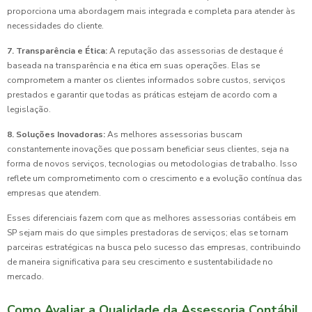
proporciona uma abordagem mais integrada e completa para atender às
necessidades do cliente.
7. Transparência e Ética:
A reputação das assessorias de destaque é
baseada na transparência e na ética em suas operações. Elas se
comprometem a manter os clientes informados sobre custos, serviços
prestados e garantir que todas as práticas estejam de acordo com a
legislação.
8. Soluções Inovadoras:
As melhores assessorias buscam
constantemente inovações que possam beneficiar seus clientes, seja na
forma de novos serviços, tecnologias ou metodologias de trabalho. Isso
reflete um comprometimento com o crescimento e a evolução contínua das
empresas que atendem.
Esses diferenciais fazem com que as melhores assessorias contábeis em
SP sejam mais do que simples prestadoras de serviços; elas se tornam
parceiras estratégicas na busca pelo sucesso das empresas, contribuindo
de maneira significativa para seu crescimento e sustentabilidade no
mercado.
Como Avaliar a Qualidade da Assessoria Contábil