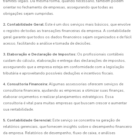
trâmites legais. Da mesma forma, quando necessário, também podem
orientar no fechamento de empresas, assegurando que todas as
obrigações sejam cumpridas.
2. Contabilidade Geral:
Este é um dos serviços mais básicos, que envolve
o registro de todas as transações financeiras da empresa. A contabilidade
geral garante que todos os dados financeiros sejam organizados e de fácil
acesso, facilitando a análise e tomada de decisões.
3. Elaboração e Declaração de Impostos:
Os profissionais contábeis
cuidam do cálculo, elaboração e entrega das declarações de impostos,
assegurando que a empresa esteja em conformidade com a legislação
tributária e aproveitando possíveis deduções e incentivos fiscais.
4. Consultoria Financeira:
Algumas assessorias oferecem serviços de
consultoria financeira, ajudando as empresas a otimizar suas finanças,
elaborar orçamentos e realizar planejamentos estratégicos. Essa
consultoria é vital para muitas empresas que buscam crescer e aumentar
sua rentabilidade.
5. Contabilidade Gerencial:
Este serviço se concentra na geração de
relatórios gerenciais, que fornecem insights sobre o desempenho financeiro
da empresa. Relatórios de desempenho, fluxo de caixa, e análises