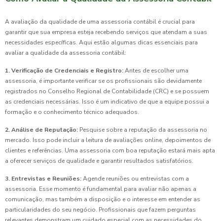
A avaliação da qualidade de uma assessoria contábil é crucial para
garantir que sua empresa esteja recebendo serviços que atendam a suas
necessidades específicas. Aqui estão algumas dicas essenciais para
avaliar a qualidade da assessoria contábil:
1. Verificação de Credenciais e Registro:
Antes de escolher uma
assessoria, é importante verificar se os profissionais são devidamente
registrados no Conselho Regional de Contabilidade (CRC) e se possuem
as credenciais necessárias. Isso é um indicativo de que a equipe possui a
formação e o conhecimento técnico adequados.
2. Análise de Reputação:
Pesquise sobre a reputação da assessoria no
mercado. Isso pode incluir a leitura de avaliações online, depoimentos de
clientes e referências. Uma assessoria com boa reputação estará mais apta
a oferecer serviços de qualidade e garantir resultados satisfatórios.
3. Entrevistas e Reuniões:
Agende reuniões ou entrevistas com a
assessoria. Esse momento é fundamental para avaliar não apenas a
comunicação, mas também a disposição e o interesse em entender as
particularidades do seu negócio. Profissionais que fazem perguntas
relevantes demonstram um cuidado especial com as necessidades do