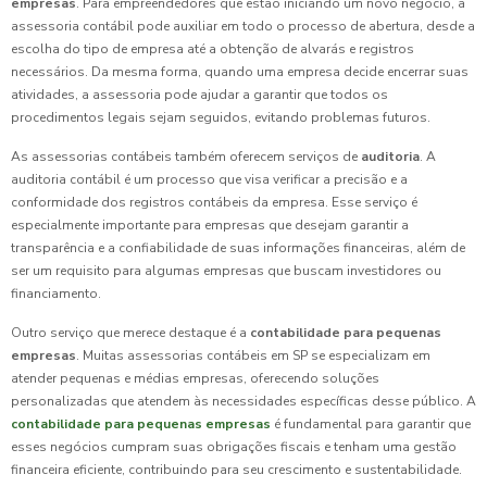
empresas
. Para empreendedores que estão iniciando um novo negócio, a
assessoria contábil pode auxiliar em todo o processo de abertura, desde a
escolha do tipo de empresa até a obtenção de alvarás e registros
necessários. Da mesma forma, quando uma empresa decide encerrar suas
atividades, a assessoria pode ajudar a garantir que todos os
procedimentos legais sejam seguidos, evitando problemas futuros.
As assessorias contábeis também oferecem serviços de
auditoria
. A
auditoria contábil é um processo que visa verificar a precisão e a
conformidade dos registros contábeis da empresa. Esse serviço é
especialmente importante para empresas que desejam garantir a
transparência e a confiabilidade de suas informações financeiras, além de
ser um requisito para algumas empresas que buscam investidores ou
financiamento.
Outro serviço que merece destaque é a
contabilidade para pequenas
empresas
. Muitas assessorias contábeis em SP se especializam em
atender pequenas e médias empresas, oferecendo soluções
personalizadas que atendem às necessidades específicas desse público. A
contabilidade para pequenas empresas
é fundamental para garantir que
esses negócios cumpram suas obrigações fiscais e tenham uma gestão
financeira eficiente, contribuindo para seu crescimento e sustentabilidade.