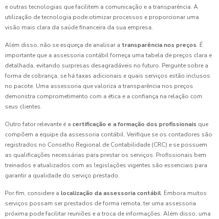
e outras tecnologias que facilitem a comunicação e a transparência. A
utilização de tecnologia pode otimizar processos e proporcionar uma
visão mais clara da saúde financeira da sua empresa.
Além disso, não se esqueça de analisar a
transparência nos preços
. É
importante que a assessoria contábil forneça uma tabela de preços clara e
detalhada, evitando surpresas desagradáveis no futuro. Pergunte sobre a
forma de cobrança, se há taxas adicionais e quais serviços estão inclusos
no pacote. Uma assessoria que valoriza a transparência nos preços
demonstra comprometimento com a ética e a confiança na relação com
seus clientes.
Outro fator relevante é a
certificação e a formação dos profissionais
que
compõem a equipe da assessoria contábil. Verifique se os contadores são
registrados no Conselho Regional de Contabilidade (CRC) e se possuem
as qualificações necessárias para prestar os serviços. Profissionais bem
treinados e atualizados com as legislações vigentes são essenciais para
garantir a qualidade do serviço prestado.
Por fim, considere a
localização da assessoria contábil
. Embora muitos
serviços possam ser prestados de forma remota, ter uma assessoria
próxima pode facilitar reuniões e a troca de informações. Além disso, uma