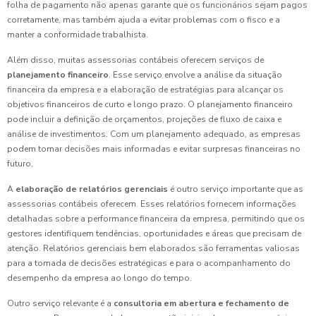
folha de pagamento não apenas garante que os funcionários sejam pagos
corretamente, mas também ajuda a evitar problemas com o fisco e a
manter a conformidade trabalhista.
Além disso, muitas assessorias contábeis oferecem serviços de
planejamento financeiro
. Esse serviço envolve a análise da situação
financeira da empresa e a elaboração de estratégias para alcançar os
objetivos financeiros de curto e longo prazo. O planejamento financeiro
pode incluir a definição de orçamentos, projeções de fluxo de caixa e
análise de investimentos. Com um planejamento adequado, as empresas
podem tomar decisões mais informadas e evitar surpresas financeiras no
futuro.
A
elaboração de relatórios gerenciais
é outro serviço importante que as
assessorias contábeis oferecem. Esses relatórios fornecem informações
detalhadas sobre a performance financeira da empresa, permitindo que os
gestores identifiquem tendências, oportunidades e áreas que precisam de
atenção. Relatórios gerenciais bem elaborados são ferramentas valiosas
para a tomada de decisões estratégicas e para o acompanhamento do
desempenho da empresa ao longo do tempo.
Outro serviço relevante é a
consultoria em abertura e fechamento de