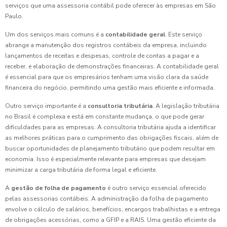
serviços que uma assessoria contábil pode oferecer às empresas em São
Paulo.
Um dos serviços mais comuns é a
contabilidade geral
. Este serviço
abrange a manutenção dos registros contábeis da empresa, incluindo
lançamentos de receitas e despesas, controle de contas a pagar e a
receber, e elaboração de demonstrações financeiras. A contabilidade geral
é essencial para que os empresários tenham uma visão clara da saúde
financeira do negócio, permitindo uma gestão mais eficiente e informada.
Outro serviço importante é a
consultoria tributária
. A legislação tributária
no Brasil é complexa e está em constante mudança, o que pode gerar
dificuldades para as empresas. A consultoria tributária ajuda a identificar
as melhores práticas para o cumprimento das obrigações fiscais, além de
buscar oportunidades de planejamento tributário que podem resultar em
economia. Isso é especialmente relevante para empresas que desejam
minimizar a carga tributária de forma legal e eficiente.
A
gestão de folha de pagamento
é outro serviço essencial oferecido
pelas assessorias contábeis. A administração da folha de pagamento
envolve o cálculo de salários, benefícios, encargos trabalhistas e a entrega
de obrigações acessórias, como a GFIP e a RAIS. Uma gestão eficiente da