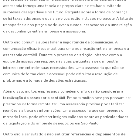
assessoria forneça uma tabela de preços clara e detalhada, evitando
surpresas desagradáveis no futuro. Pergunte sobre a forma de cobrança,
se há taxas adicionais e quais serviços estão inclusos no pacote. A falta de
transparência nos preços pode levar a custos inesperados e a uma relação
de desconfiança entre a empresa e a assessoria.
Outro erro comum é
subestimar a importância da comunicação
. A
comunicação eficaz é essencial para uma boa relação entre a empresa e a
assessoria contábil. Durante o processo de seleção, observe como a
equipe da assessoria responde às suas perguntas e se demonstra
interesse em entender suas necessidades. Uma assessoria que não se
comunica de forma clara e acessível pode dificultar a resolução de
problemas e a tomada de decisões estratégicas.
Além disso, muitos empresários cometem o erro de
não considerar a
localização da assessoria contábil
. Embora muitos serviços possam ser
prestados de forma remota, ter uma assessoria próxima pode facilitar
reuniões e a troca de informações. Uma assessoria que compreende o
mercado local pode oferecer insights valiosos sobre as particularidades
da legislação e do ambiente de negócios em São Paulo.
Outro erro a ser evitado é
não solicitar referências e depoimentos de