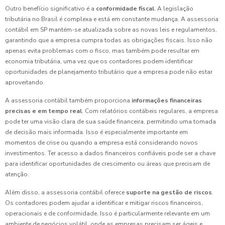
Outro benefício significativo é a
conformidade fiscal
. A legislação
tributária no Brasil é complexa e está em constante mudança. A assessoria
contábil em SP mantém-se atualizada sobre as novas leis e regulamentos,
garantindo que a empresa cumpra todas as obrigações fiscais. Isso não
apenas evita problemas com o fisco, mas também pode resultar em
economia tributária, uma vez que os contadores podem identificar
oportunidades de planejamento tributário que a empresa pode não estar
aproveitando.
A assessoria contábil também proporciona
informações financeiras
precisas e em tempo real
. Com relatórios contábeis regulares, a empresa
pode ter uma visão clara de sua saúde financeira, permitindo uma tomada
de decisão mais informada. Isso é especialmente importante em
momentos de crise ou quando a empresa está considerando novos
investimentos. Ter acesso a dados financeiros confiáveis pode ser a chave
para identificar oportunidades de crescimento ou áreas que precisam de
atenção.
Além disso, a assessoria contábil oferece
suporte na gestão de riscos
.
Os contadores podem ajudar a identificar e mitigar riscos financeiros,
operacionais e de conformidade. Isso é particularmente relevante em um
ambiente de negócios volátil, onde as empresas precisam ser ágeis e