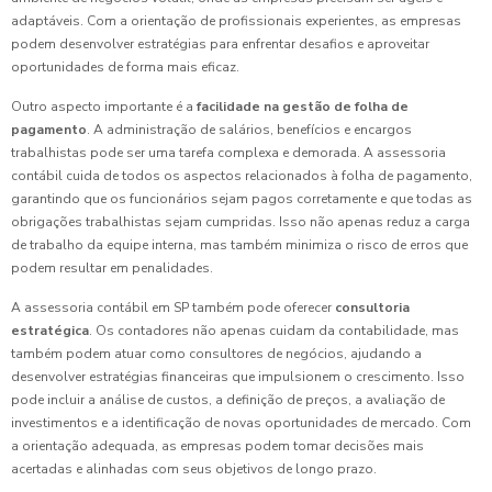
adaptáveis. Com a orientação de profissionais experientes, as empresas
podem desenvolver estratégias para enfrentar desafios e aproveitar
oportunidades de forma mais eficaz.
Outro aspecto importante é a
facilidade na gestão de folha de
pagamento
. A administração de salários, benefícios e encargos
trabalhistas pode ser uma tarefa complexa e demorada. A assessoria
contábil cuida de todos os aspectos relacionados à folha de pagamento,
garantindo que os funcionários sejam pagos corretamente e que todas as
obrigações trabalhistas sejam cumpridas. Isso não apenas reduz a carga
de trabalho da equipe interna, mas também minimiza o risco de erros que
podem resultar em penalidades.
A assessoria contábil em SP também pode oferecer
consultoria
estratégica
. Os contadores não apenas cuidam da contabilidade, mas
também podem atuar como consultores de negócios, ajudando a
desenvolver estratégias financeiras que impulsionem o crescimento. Isso
pode incluir a análise de custos, a definição de preços, a avaliação de
investimentos e a identificação de novas oportunidades de mercado. Com
a orientação adequada, as empresas podem tomar decisões mais
acertadas e alinhadas com seus objetivos de longo prazo.