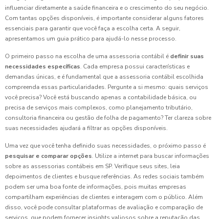
influenciar diretamente a saúde financeira e o crescimento do seu negócio.
Com tantas opções disponíveis, é importante considerar alguns fatores
essenciais para garantir que você faça a escolha certa. A seguir,
apresentamos um guia prático para ajudá-lo nesse processo.
O primeiro passo na escolha de uma assessoria contábil é
definir suas
necessidades específicas
. Cada empresa possui características e
demandas únicas, e é fundamental que a assessoria contábil escolhida
compreenda essas particularidades. Pergunte a si mesmo: quais serviços
você precisa? Você está buscando apenas a contabilidade básica, ou
precisa de serviços mais complexos, como planejamento tributário,
consultoria financeira ou gestão de folha de pagamento? Ter clareza sobre
suas necessidades ajudará a filtrar as opções disponíveis.
Uma vez que você tenha definido suas necessidades, o próximo passo é
pesquisar e comparar opções
. Utilize a internet para buscar informações
sobre as assessorias contábeis em SP. Verifique seus sites, leia
depoimentos de clientes e busque referências. As redes sociais também
podem ser uma boa fonte de informações, pois muitas empresas
compartilham experiências de clientes e interagem com o público. Além
disso, você pode consultar plataformas de avaliação e comparação de
serviços, que podem fornecer insights valiosos sobre a reputação das