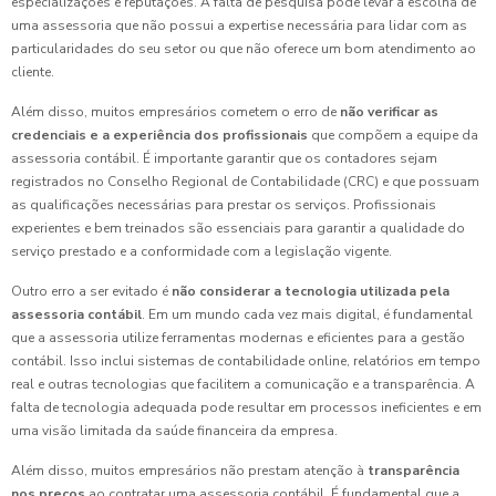
especializações e reputações. A falta de pesquisa pode levar à escolha de
uma assessoria que não possui a expertise necessária para lidar com as
particularidades do seu setor ou que não oferece um bom atendimento ao
cliente.
Além disso, muitos empresários cometem o erro de
não verificar as
credenciais e a experiência dos profissionais
que compõem a equipe da
assessoria contábil. É importante garantir que os contadores sejam
registrados no Conselho Regional de Contabilidade (CRC) e que possuam
as qualificações necessárias para prestar os serviços. Profissionais
experientes e bem treinados são essenciais para garantir a qualidade do
serviço prestado e a conformidade com a legislação vigente.
Outro erro a ser evitado é
não considerar a tecnologia utilizada pela
assessoria contábil
. Em um mundo cada vez mais digital, é fundamental
que a assessoria utilize ferramentas modernas e eficientes para a gestão
contábil. Isso inclui sistemas de contabilidade online, relatórios em tempo
real e outras tecnologias que facilitem a comunicação e a transparência. A
falta de tecnologia adequada pode resultar em processos ineficientes e em
uma visão limitada da saúde financeira da empresa.
Além disso, muitos empresários não prestam atenção à
transparência
nos preços
ao contratar uma assessoria contábil. É fundamental que a