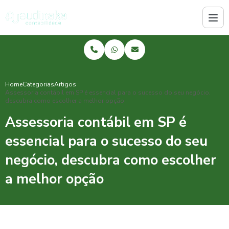
Home
Categorias
Artigos
Assessoria contábil em SP é essencial para o sucesso do seu negócio,
descubra como escolher a melhor opção
Assessoria contábil em SP é
essencial para o sucesso do seu
negócio, descubra como escolher
a melhor opção