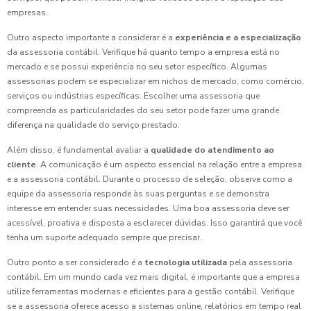
empresas.
Outro aspecto importante a considerar é a
experiência e a especialização
da assessoria contábil. Verifique há quanto tempo a empresa está no
mercado e se possui experiência no seu setor específico. Algumas
assessorias podem se especializar em nichos de mercado, como comércio,
serviços ou indústrias específicas. Escolher uma assessoria que
compreenda as particularidades do seu setor pode fazer uma grande
diferença na qualidade do serviço prestado.
Além disso, é fundamental avaliar a
qualidade do atendimento ao
cliente
. A comunicação é um aspecto essencial na relação entre a empresa
e a assessoria contábil. Durante o processo de seleção, observe como a
equipe da assessoria responde às suas perguntas e se demonstra
interesse em entender suas necessidades. Uma boa assessoria deve ser
acessível, proativa e disposta a esclarecer dúvidas. Isso garantirá que você
tenha um suporte adequado sempre que precisar.
Outro ponto a ser considerado é a
tecnologia utilizada
pela assessoria
contábil. Em um mundo cada vez mais digital, é importante que a empresa
utilize ferramentas modernas e eficientes para a gestão contábil. Verifique
se a assessoria oferece acesso a sistemas online, relatórios em tempo real