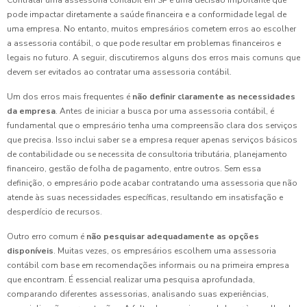
pode impactar diretamente a saúde financeira e a conformidade legal de
uma empresa. No entanto, muitos empresários cometem erros ao escolher
a assessoria contábil, o que pode resultar em problemas financeiros e
legais no futuro. A seguir, discutiremos alguns dos erros mais comuns que
devem ser evitados ao contratar uma assessoria contábil.
Um dos erros mais frequentes é
não definir claramente as necessidades
da empresa
. Antes de iniciar a busca por uma assessoria contábil, é
fundamental que o empresário tenha uma compreensão clara dos serviços
que precisa. Isso inclui saber se a empresa requer apenas serviços básicos
de contabilidade ou se necessita de consultoria tributária, planejamento
financeiro, gestão de folha de pagamento, entre outros. Sem essa
definição, o empresário pode acabar contratando uma assessoria que não
atende às suas necessidades específicas, resultando em insatisfação e
desperdício de recursos.
Outro erro comum é
não pesquisar adequadamente as opções
disponíveis
. Muitas vezes, os empresários escolhem uma assessoria
contábil com base em recomendações informais ou na primeira empresa
que encontram. É essencial realizar uma pesquisa aprofundada,
comparando diferentes assessorias, analisando suas experiências,