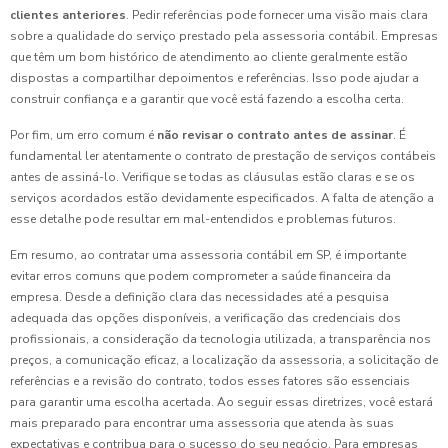
clientes anteriores
. Pedir referências pode fornecer uma visão mais clara
sobre a qualidade do serviço prestado pela assessoria contábil. Empresas
que têm um bom histórico de atendimento ao cliente geralmente estão
dispostas a compartilhar depoimentos e referências. Isso pode ajudar a
construir confiança e a garantir que você está fazendo a escolha certa.
Por fim, um erro comum é
não revisar o contrato antes de assinar
. É
fundamental ler atentamente o contrato de prestação de serviços contábeis
antes de assiná-lo. Verifique se todas as cláusulas estão claras e se os
serviços acordados estão devidamente especificados. A falta de atenção a
esse detalhe pode resultar em mal-entendidos e problemas futuros.
Em resumo, ao contratar uma assessoria contábil em SP, é importante
evitar erros comuns que podem comprometer a saúde financeira da
empresa. Desde a definição clara das necessidades até a pesquisa
adequada das opções disponíveis, a verificação das credenciais dos
profissionais, a consideração da tecnologia utilizada, a transparência nos
preços, a comunicação eficaz, a localização da assessoria, a solicitação de
referências e a revisão do contrato, todos esses fatores são essenciais
para garantir uma escolha acertada. Ao seguir essas diretrizes, você estará
mais preparado para encontrar uma assessoria que atenda às suas
expectativas e contribua para o sucesso do seu negócio. Para empresas