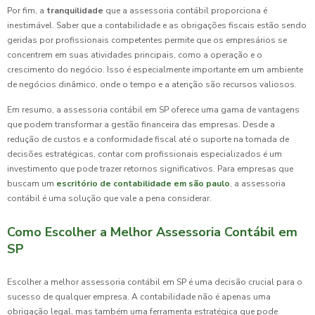
Por fim, a
tranquilidade
que a assessoria contábil proporciona é
inestimável. Saber que a contabilidade e as obrigações fiscais estão sendo
geridas por profissionais competentes permite que os empresários se
concentrem em suas atividades principais, como a operação e o
crescimento do negócio. Isso é especialmente importante em um ambiente
de negócios dinâmico, onde o tempo e a atenção são recursos valiosos.
Em resumo, a assessoria contábil em SP oferece uma gama de vantagens
que podem transformar a gestão financeira das empresas. Desde a
redução de custos e a conformidade fiscal até o suporte na tomada de
decisões estratégicas, contar com profissionais especializados é um
investimento que pode trazer retornos significativos. Para empresas que
buscam um
escritório de contabilidade em são paulo
, a assessoria
contábil é uma solução que vale a pena considerar.
Como Escolher a Melhor Assessoria Contábil em
SP
Escolher a melhor assessoria contábil em SP é uma decisão crucial para o
sucesso de qualquer empresa. A contabilidade não é apenas uma
obrigação legal, mas também uma ferramenta estratégica que pode