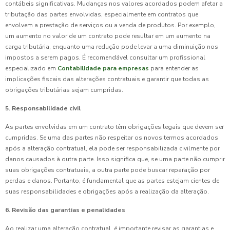
contábeis significativas. Mudanças nos valores acordados podem afetar a
tributação das partes envolvidas, especialmente em contratos que
envolvem a prestação de serviços ou a venda de produtos. Por exemplo,
um aumento no valor de um contrato pode resultar em um aumento na
carga tributária, enquanto uma redução pode levar a uma diminuição nos
impostos a serem pagos. É recomendável consultar um profissional
especializado em
Contabilidade para empresas
para entender as
implicações fiscais das alterações contratuais e garantir que todas as
obrigações tributárias sejam cumpridas.
5. Responsabilidade civil
As partes envolvidas em um contrato têm obrigações legais que devem ser
cumpridas. Se uma das partes não respeitar os novos termos acordados
após a alteração contratual, ela pode ser responsabilizada civilmente por
danos causados à outra parte. Isso significa que, se uma parte não cumprir
suas obrigações contratuais, a outra parte pode buscar reparação por
perdas e danos. Portanto, é fundamental que as partes estejam cientes de
suas responsabilidades e obrigações após a realização da alteração.
6. Revisão das garantias e penalidades
Ao realizar uma alteração contratual, é importante revisar as garantias e