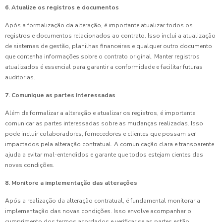
6. Atualize os registros e documentos
Após a formalização da alteração, é importante atualizar todos os
registros e documentos relacionados ao contrato. Isso inclui a atualização
de sistemas de gestão, planilhas financeiras e qualquer outro documento
que contenha informações sobre o contrato original. Manter registros
atualizados é essencial para garantir a conformidade e facilitar futuras
auditorias.
7. Comunique as partes interessadas
Além de formalizar a alteração e atualizar os registros, é importante
comunicar as partes interessadas sobre as mudanças realizadas. Isso
pode incluir colaboradores, fornecedores e clientes que possam ser
impactados pela alteração contratual. A comunicação clara e transparente
ajuda a evitar mal-entendidos e garante que todos estejam cientes das
novas condições.
8. Monitore a implementação das alterações
Após a realização da alteração contratual, é fundamental monitorar a
implementação das novas condições. Isso envolve acompanhar o
cumprimento dos termos acordados e verificar se as partes estão