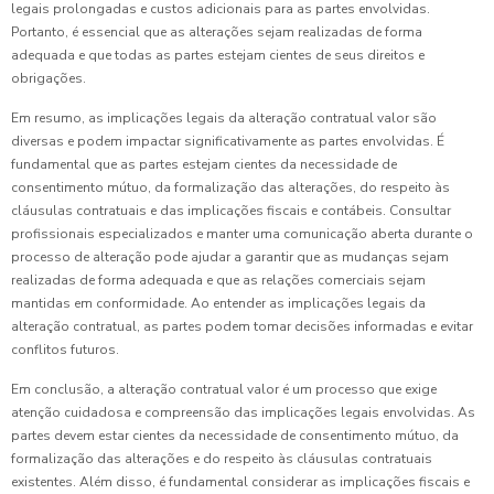
legais prolongadas e custos adicionais para as partes envolvidas.
Portanto, é essencial que as alterações sejam realizadas de forma
adequada e que todas as partes estejam cientes de seus direitos e
obrigações.
Em resumo, as implicações legais da alteração contratual valor são
diversas e podem impactar significativamente as partes envolvidas. É
fundamental que as partes estejam cientes da necessidade de
consentimento mútuo, da formalização das alterações, do respeito às
cláusulas contratuais e das implicações fiscais e contábeis. Consultar
profissionais especializados e manter uma comunicação aberta durante o
processo de alteração pode ajudar a garantir que as mudanças sejam
realizadas de forma adequada e que as relações comerciais sejam
mantidas em conformidade. Ao entender as implicações legais da
alteração contratual, as partes podem tomar decisões informadas e evitar
conflitos futuros.
Em conclusão, a alteração contratual valor é um processo que exige
atenção cuidadosa e compreensão das implicações legais envolvidas. As
partes devem estar cientes da necessidade de consentimento mútuo, da
formalização das alterações e do respeito às cláusulas contratuais
existentes. Além disso, é fundamental considerar as implicações fiscais e