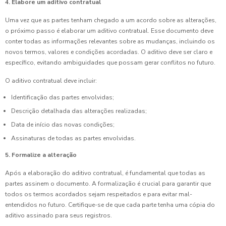
4. Elabore um aditivo contratual
Uma vez que as partes tenham chegado a um acordo sobre as alterações,
o próximo passo é elaborar um aditivo contratual. Esse documento deve
conter todas as informações relevantes sobre as mudanças, incluindo os
novos termos, valores e condições acordadas. O aditivo deve ser claro e
específico, evitando ambiguidades que possam gerar conflitos no futuro.
O aditivo contratual deve incluir:
Identificação das partes envolvidas;
Descrição detalhada das alterações realizadas;
Data de início das novas condições;
Assinaturas de todas as partes envolvidas.
5. Formalize a alteração
Após a elaboração do aditivo contratual, é fundamental que todas as
partes assinem o documento. A formalização é crucial para garantir que
todos os termos acordados sejam respeitados e para evitar mal-
entendidos no futuro. Certifique-se de que cada parte tenha uma cópia do
aditivo assinado para seus registros.