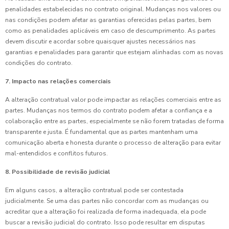
penalidades estabelecidas no contrato original. Mudanças nos valores ou
nas condições podem afetar as garantias oferecidas pelas partes, bem
como as penalidades aplicáveis em caso de descumprimento. As partes
devem discutir e acordar sobre quaisquer ajustes necessários nas
garantias e penalidades para garantir que estejam alinhadas com as novas
condições do contrato.
7. Impacto nas relações comerciais
A alteração contratual valor pode impactar as relações comerciais entre as
partes. Mudanças nos termos do contrato podem afetar a confiança e a
colaboração entre as partes, especialmente se não forem tratadas de forma
transparente e justa. É fundamental que as partes mantenham uma
comunicação aberta e honesta durante o processo de alteração para evitar
mal-entendidos e conflitos futuros.
8. Possibilidade de revisão judicial
Em alguns casos, a alteração contratual pode ser contestada
judicialmente. Se uma das partes não concordar com as mudanças ou
acreditar que a alteração foi realizada de forma inadequada, ela pode
buscar a revisão judicial do contrato. Isso pode resultar em disputas