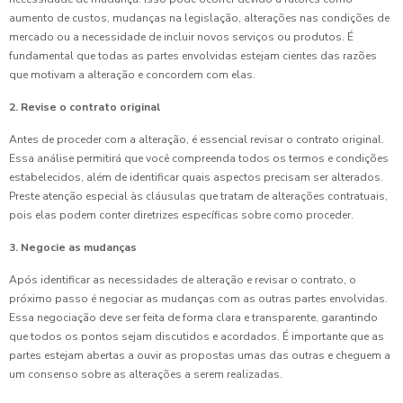
aumento de custos, mudanças na legislação, alterações nas condições de
mercado ou a necessidade de incluir novos serviços ou produtos. É
fundamental que todas as partes envolvidas estejam cientes das razões
que motivam a alteração e concordem com elas.
2. Revise o contrato original
Antes de proceder com a alteração, é essencial revisar o contrato original.
Essa análise permitirá que você compreenda todos os termos e condições
estabelecidos, além de identificar quais aspectos precisam ser alterados.
Preste atenção especial às cláusulas que tratam de alterações contratuais,
pois elas podem conter diretrizes específicas sobre como proceder.
3. Negocie as mudanças
Após identificar as necessidades de alteração e revisar o contrato, o
próximo passo é negociar as mudanças com as outras partes envolvidas.
Essa negociação deve ser feita de forma clara e transparente, garantindo
que todos os pontos sejam discutidos e acordados. É importante que as
partes estejam abertas a ouvir as propostas umas das outras e cheguem a
um consenso sobre as alterações a serem realizadas.