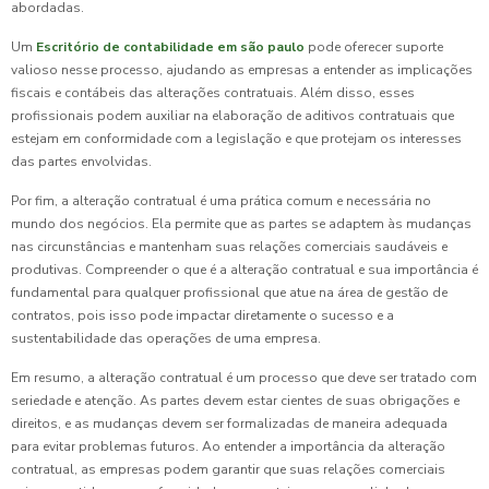
abordadas.
Um
Escritório de contabilidade em são paulo
pode oferecer suporte
valioso nesse processo, ajudando as empresas a entender as implicações
fiscais e contábeis das alterações contratuais. Além disso, esses
profissionais podem auxiliar na elaboração de aditivos contratuais que
estejam em conformidade com a legislação e que protejam os interesses
das partes envolvidas.
Por fim, a alteração contratual é uma prática comum e necessária no
mundo dos negócios. Ela permite que as partes se adaptem às mudanças
nas circunstâncias e mantenham suas relações comerciais saudáveis e
produtivas. Compreender o que é a alteração contratual e sua importância é
fundamental para qualquer profissional que atue na área de gestão de
contratos, pois isso pode impactar diretamente o sucesso e a
sustentabilidade das operações de uma empresa.
Em resumo, a alteração contratual é um processo que deve ser tratado com
seriedade e atenção. As partes devem estar cientes de suas obrigações e
direitos, e as mudanças devem ser formalizadas de maneira adequada
para evitar problemas futuros. Ao entender a importância da alteração
contratual, as empresas podem garantir que suas relações comerciais