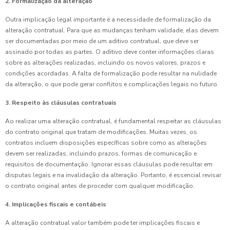
2. Formalização da alteração
Outra implicação legal importante é a necessidade de formalização da
alteração contratual. Para que as mudanças tenham validade, elas devem
ser documentadas por meio de um aditivo contratual, que deve ser
assinado por todas as partes. O aditivo deve conter informações claras
sobre as alterações realizadas, incluindo os novos valores, prazos e
condições acordadas. A falta de formalização pode resultar na nulidade
da alteração, o que pode gerar conflitos e complicações legais no futuro.
3. Respeito às cláusulas contratuais
Ao realizar uma alteração contratual, é fundamental respeitar as cláusulas
do contrato original que tratam de modificações. Muitas vezes, os
contratos incluem disposições específicas sobre como as alterações
devem ser realizadas, incluindo prazos, formas de comunicação e
requisitos de documentação. Ignorar essas cláusulas pode resultar em
disputas legais e na invalidação da alteração. Portanto, é essencial revisar
o contrato original antes de proceder com qualquer modificação.
4. Implicações fiscais e contábeis
A alteração contratual valor também pode ter implicações fiscais e