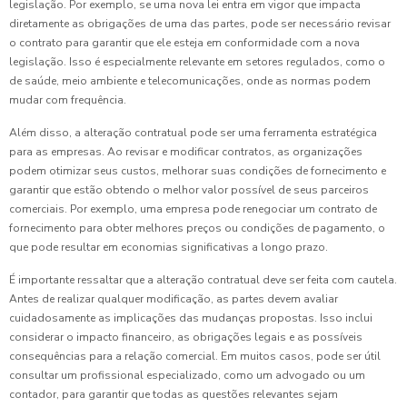
legislação. Por exemplo, se uma nova lei entra em vigor que impacta
diretamente as obrigações de uma das partes, pode ser necessário revisar
o contrato para garantir que ele esteja em conformidade com a nova
legislação. Isso é especialmente relevante em setores regulados, como o
de saúde, meio ambiente e telecomunicações, onde as normas podem
mudar com frequência.
Além disso, a alteração contratual pode ser uma ferramenta estratégica
para as empresas. Ao revisar e modificar contratos, as organizações
podem otimizar seus custos, melhorar suas condições de fornecimento e
garantir que estão obtendo o melhor valor possível de seus parceiros
comerciais. Por exemplo, uma empresa pode renegociar um contrato de
fornecimento para obter melhores preços ou condições de pagamento, o
que pode resultar em economias significativas a longo prazo.
É importante ressaltar que a alteração contratual deve ser feita com cautela.
Antes de realizar qualquer modificação, as partes devem avaliar
cuidadosamente as implicações das mudanças propostas. Isso inclui
considerar o impacto financeiro, as obrigações legais e as possíveis
consequências para a relação comercial. Em muitos casos, pode ser útil
consultar um profissional especializado, como um advogado ou um
contador, para garantir que todas as questões relevantes sejam