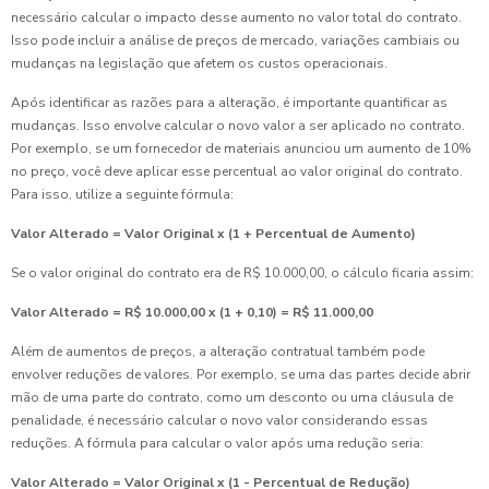
necessário calcular o impacto desse aumento no valor total do contrato.
Isso pode incluir a análise de preços de mercado, variações cambiais ou
mudanças na legislação que afetem os custos operacionais.
Após identificar as razões para a alteração, é importante quantificar as
mudanças. Isso envolve calcular o novo valor a ser aplicado no contrato.
Por exemplo, se um fornecedor de materiais anunciou um aumento de 10%
no preço, você deve aplicar esse percentual ao valor original do contrato.
Para isso, utilize a seguinte fórmula:
Valor Alterado = Valor Original x (1 + Percentual de Aumento)
Se o valor original do contrato era de R$ 10.000,00, o cálculo ficaria assim:
Valor Alterado = R$ 10.000,00 x (1 + 0,10) = R$ 11.000,00
Além de aumentos de preços, a alteração contratual também pode
envolver reduções de valores. Por exemplo, se uma das partes decide abrir
mão de uma parte do contrato, como um desconto ou uma cláusula de
penalidade, é necessário calcular o novo valor considerando essas
reduções. A fórmula para calcular o valor após uma redução seria:
Valor Alterado = Valor Original x (1 - Percentual de Redução)