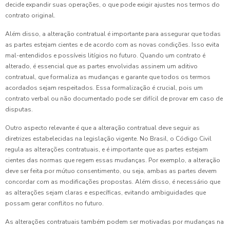
decide expandir suas operações, o que pode exigir ajustes nos termos do
contrato original.
Além disso, a alteração contratual é importante para assegurar que todas
as partes estejam cientes e de acordo com as novas condições. Isso evita
mal-entendidos e possíveis litígios no futuro. Quando um contrato é
alterado, é essencial que as partes envolvidas assinem um aditivo
contratual, que formaliza as mudanças e garante que todos os termos
acordados sejam respeitados. Essa formalização é crucial, pois um
contrato verbal ou não documentado pode ser difícil de provar em caso de
disputas.
Outro aspecto relevante é que a alteração contratual deve seguir as
diretrizes estabelecidas na legislação vigente. No Brasil, o Código Civil
regula as alterações contratuais, e é importante que as partes estejam
cientes das normas que regem essas mudanças. Por exemplo, a alteração
deve ser feita por mútuo consentimento, ou seja, ambas as partes devem
concordar com as modificações propostas. Além disso, é necessário que
as alterações sejam claras e específicas, evitando ambiguidades que
possam gerar conflitos no futuro.
As alterações contratuais também podem ser motivadas por mudanças na