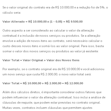
Se o valor original do contrato era de R$ 10.000,00 e a redução foi de 5%, o
cálculo seria:
Valor Alterado = R$ 10.000,00 x (1 - 0,05) = R$ 9.500,00
Outro aspecto a ser considerado ao calcular o valor da alteração
contratual é a inclusão de novos serviços ou produtos. Se a alteração
envolve a adição de novos itens ao contrato, será necessário calcular o
custo desses novos itens e somá-los ao valor original. Para isso, basta
somar o valor dos novos serviços ou produtos ao valor já existente:
Valor Total = Valor Original + Valor dos Novos Itens
Por exemplo, se o contrato original era de R$ 10.000,00 e você adicionou
um novo serviço que custa R$ 2.000,00, o novo valor total será:
Valor Total = R$ 10.000,00 + R$ 2.000,00 = R$ 12.000,00
Além dos cálculos diretos, é importante considerar outros fatores que
podem influenciar o valor da alteração contratual. Isso inclui a análise de
cláusulas de reajuste, que podem estar previstas no contrato original.
Muitas vezes, contratos incluem cláusulas que permitem ajustes