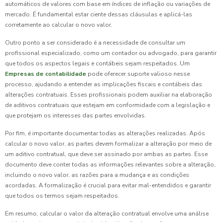
automáticos de valores com base em índices de inflação ou variações de
mercado. É fundamental estar ciente dessas cláusulas e aplicá-las
corretamente ao calcular o novo valor.
Outro ponto a ser considerado é a necessidade de consultar um
profissional especializado, como um contador ou advogado, para garantir
que todos os aspectos legais e contábeis sejam respeitados. Um
Empresas de contabilidade
pode oferecer suporte valioso nesse
processo, ajudando a entender as implicações fiscais e contábeis das
alterações contratuais. Esses profissionais podem auxiliar na elaboração
de aditivos contratuais que estejam em conformidade com a legislação e
que protejam os interesses das partes envolvidas.
Por fim, é importante documentar todas as alterações realizadas. Após
calcular o novo valor, as partes devem formalizar a alteração por meio de
um aditivo contratual, que deve ser assinado por ambas as partes. Esse
documento deve conter todas as informações relevantes sobre a alteração,
incluindo o novo valor, as razões para a mudança e as condições
acordadas. A formalização é crucial para evitar mal-entendidos e garantir
que todos os termos sejam respeitados.
Em resumo, calcular o valor da alteração contratual envolve uma análise