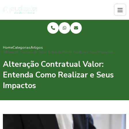
Home
Categorias
Artigos
Alteração Contratual Valor: Entenda Como Realizar e Seus Impactos
Alteração Contratual Valor:
Entenda Como Realizar e Seus
Impactos