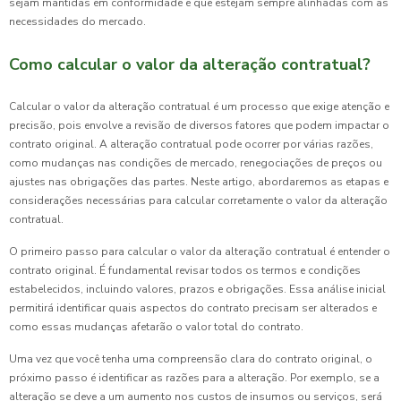
sejam mantidas em conformidade e que estejam sempre alinhadas com as
necessidades do mercado.
Como calcular o valor da alteração contratual?
Calcular o valor da alteração contratual é um processo que exige atenção e
precisão, pois envolve a revisão de diversos fatores que podem impactar o
contrato original. A alteração contratual pode ocorrer por várias razões,
como mudanças nas condições de mercado, renegociações de preços ou
ajustes nas obrigações das partes. Neste artigo, abordaremos as etapas e
considerações necessárias para calcular corretamente o valor da alteração
contratual.
O primeiro passo para calcular o valor da alteração contratual é entender o
contrato original. É fundamental revisar todos os termos e condições
estabelecidos, incluindo valores, prazos e obrigações. Essa análise inicial
permitirá identificar quais aspectos do contrato precisam ser alterados e
como essas mudanças afetarão o valor total do contrato.
Uma vez que você tenha uma compreensão clara do contrato original, o
próximo passo é identificar as razões para a alteração. Por exemplo, se a
alteração se deve a um aumento nos custos de insumos ou serviços, será