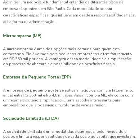
Ao iniciar um negócio, é fundamental entender os diferentes tipos de
empresa disponíveis em São Paulo. Cada modalidade possui
características específicas, que influenciam desde a responsabilidade fiscal
até a forma de administração.
Microempresa (ME)
A
microempresa
é uma das opções mais comuns para quem está
começando. Ela é voltada para pequenos empresários e tem faturamento
até R$ 360 mil por ano. A vantagem dessa modalidade é a simplificação
do processo de abertura e a possibilidade de benefícios fiscais.
Empresa de Pequeno Porte (EPP)
A
empresa de pequeno porte
se aplica a negócios com um faturamento
anual entre R$ 360 mil e R$ 4,8 milhões. Assim como a ME, ela conta com
um regime tributário simplificado. É uma escolha interessante para
empresários que já possuem um volume de vendas maior.
Sociedade Limitada (LTDA)
A
sociedade limitada
é uma modalidade que requer pelo menos dois
sócios e limita a responsabilidade de cada sócio ao capital que investiram.