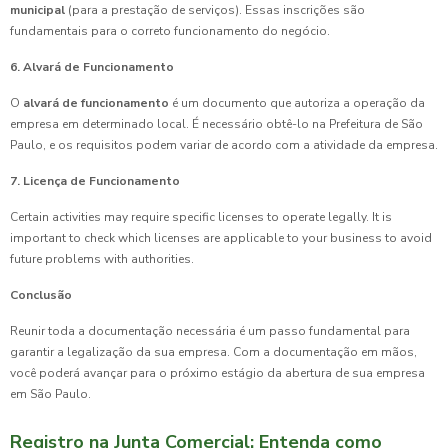
municipal
(para a prestação de serviços). Essas inscrições são
fundamentais para o correto funcionamento do negócio.
6. Alvará de Funcionamento
O
alvará de funcionamento
é um documento que autoriza a operação da
empresa em determinado local. É necessário obtê-lo na Prefeitura de São
Paulo, e os requisitos podem variar de acordo com a atividade da empresa.
7. Licença de Funcionamento
Certain activities may require specific licenses to operate legally. It is
important to check which licenses are applicable to your business to avoid
future problems with authorities.
Conclusão
Reunir toda a documentação necessária é um passo fundamental para
garantir a legalização da sua empresa. Com a documentação em mãos,
você poderá avançar para o próximo estágio da abertura de sua empresa
em São Paulo.
Registro na Junta Comercial: Entenda como