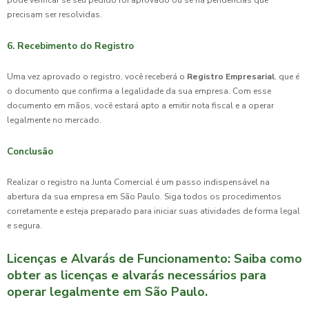
pode verificar se seu pedido foi aprovado ou se há pendências que
precisam ser resolvidas.
6. Recebimento do Registro
Uma vez aprovado o registro, você receberá o
Registro Empresarial
, que é
o documento que confirma a legalidade da sua empresa. Com esse
documento em mãos, você estará apto a emitir nota fiscal e a operar
legalmente no mercado.
Conclusão
Realizar o registro na Junta Comercial é um passo indispensável na
abertura da sua empresa em São Paulo. Siga todos os procedimentos
corretamente e esteja preparado para iniciar suas atividades de forma legal
e segura.
Licenças e Alvarás de Funcionamento: Saiba como
obter as licenças e alvarás necessários para
operar legalmente em São Paulo.