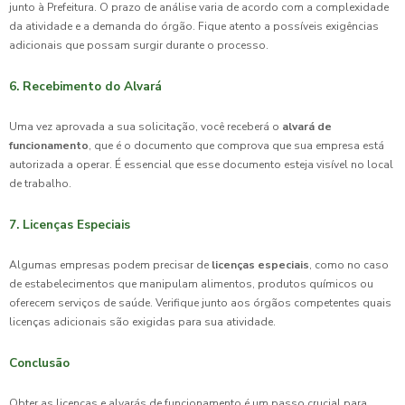
junto à Prefeitura. O prazo de análise varia de acordo com a complexidade
da atividade e a demanda do órgão. Fique atento a possíveis exigências
adicionais que possam surgir durante o processo.
6. Recebimento do Alvará
Uma vez aprovada a sua solicitação, você receberá o
alvará de
funcionamento
, que é o documento que comprova que sua empresa está
autorizada a operar. É essencial que esse documento esteja visível no local
de trabalho.
7. Licenças Especiais
Algumas empresas podem precisar de
licenças especiais
, como no caso
de estabelecimentos que manipulam alimentos, produtos químicos ou
oferecem serviços de saúde. Verifique junto aos órgãos competentes quais
licenças adicionais são exigidas para sua atividade.
Conclusão
Obter as licenças e alvarás de funcionamento é um passo crucial para