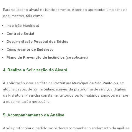
Para solicitar o alvará de funcionamento, é preciso apresentar uma série de
documentos, tais como:
Inscrição Municipal
Contrato Social
Documentação Pessoal dos Sócios
Comprovante de Endereço
Plano de Prevenção de Incêndios
(se aplicável)
4. Realize a Solicitação do Alvará
A solicitação deve ser feita na
Prefeitura Municipal de São Paulo
ou, em
alguns casos, de forma online, através da plataforma de serviços digitais
da Prefeitura. Preencha corretamente todos os formulários exigidos e anexe
a documentação necessária.
5. Acompanhamento da Análise
Após protocolar o pedido, você deve acompanhar o andamento da análise